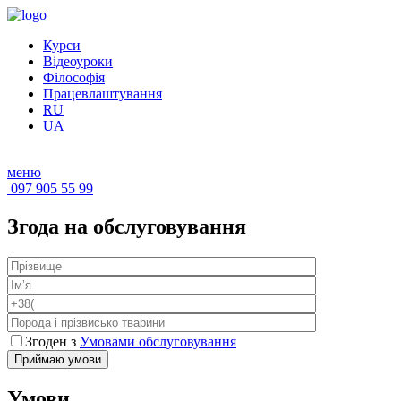
Курси
Відеоуроки
Філософія
Працевлаштування
RU
UA
меню
097 905 55 99
Згода на обслуговування
Згоден з
Умовами обслуговування
Приймаю умови
Умови